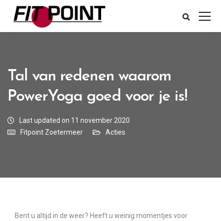
Tal van redenen waarom
PowerYoga goed voor je is!
Last updated on 11 november 2020
Fitpoint Zoetermeer
Acties
Bent u altijd in de weer? Heeft u weinig momentjes voor