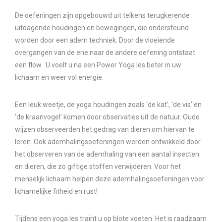
De oefeningen zijn opgebouwd uit telkens terugkerende
uitdagende houdingen en bewegingen, die ondersteund
worden door een adem techniek. Door de vloeiende
overgangen van de ene naar de andere oefening ontstaat
een flow. U voelt u na een Power Yoga les beter in uw
lichaam en weer vol energie.
Een leuk weetje, de yoga houdingen zoals ‘de kat’, ‘de vis’ en
‘de kraanvogel’ komen door observaties uit de natuur. Oude
wijzen observeerden het gedrag van dieren om hiervan te
leren. Ook ademhalingsoefeningen werden ontwikkeld door
het observeren van de ademhaling van een aantal insecten
en dieren, die zo giftige stoffen verwijderen. Voor het
menselijk lichaam helpen deze ademhalingsoefeningen voor
lichamelijke fitheid en rust!
Tijdens een yoga les traint u op blote voeten. Het is raadzaam