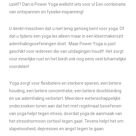
uzelf? Dan is Power Yoga wellicht iets voor u! Een combinatie
van ontspannen en fysieke inspanning!
U denkt misschien dat u niet lenig genoeg bent voor yoga. Of
dat u tijdens een yoga les alleen maar in een kleermakerszit
ademhalingsoefeningen doet. Maar Power Yoga is juist
geschikt voor iedereen die van uitdagingen houdt! Het zorgt
voor innerlijke rust en het biedt ook nog eens veel lichamelijke
voordelen!
Yoga zorgt voor flexibelere en sterkere spieren, een betere
houding, een betere concentratie, een betere doorbloeding
en uw ademhaling verbetert. Meerdere wetenschappelijke
onderzoeken tonen aan dat het met regelmaat beoefenen
van yoga helpt tegen stress, doordat yoga de aanmaak van
het stresshormoon cortisol tegen gaat. Tevens helpt het om
slapeloosheid, depressies en angst tegen te gaan.