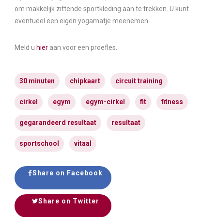
om makkelijk zittende sportkleding aan te trekken. U kunt
eventueel een eigen yogamatje meenemen.
Meld u
hier
aan voor een proefles.
30 minuten
chipkaart
circuit training
cirkel
egym
egym-cirkel
fit
fitness
gegarandeerd resultaat
resultaat
sportschool
vitaal
Share on Facebook
Share on Twitter